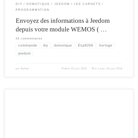
DIY
DOMOTIQUE
JEEDOM
LES CARNETS
PROGRAMMATION
Envoyez des informations à Jeedom
depuis votre module WEMOS ( …
24 commentaires
commande
diy
domotique
Esp8266
horloge
jeedom
par
Byfeel
Publié
10 juin 2018
Mis à jour
10 juin 2018
Même , si Jeedom intègre une page permettant de connaître l’état des batteries des
différents équipements , ces derniers ne sont pas tous , en mesure de remonté
leurs états ( par exemple ceux basé sur le RF433 ) ou d’autres qui ne sont pas
équipé de cette fonctionnalité. Pour […]