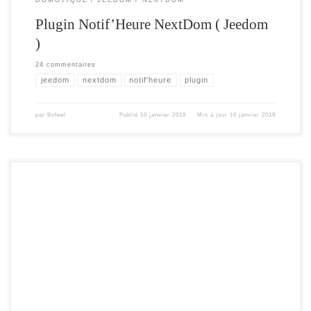
Plugin Notif’Heure NextDom ( Jeedom
)
24 commentaires
jeedom
nextdom
notif'heure
plugin
par
Byfeel
Publié
10 janvier 2019
Mis à jour
10 janvier 2019
Aujourd’hui , je vais vous présenter la solution Nextdom , et vous expliquer
comment l’installer . Cette solution est une version « dopé » de la solution
Jeedom. Elle permet beaucoup plus de liberté et de personnalisation .Vous y
trouverez de nombreux plugins , en plus des plugin Jeedom. Vous pouvez opter
[…]