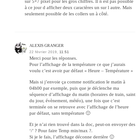
sur 5×7 pixel pour les gros chiffres. Il n est pas possible
à ce jour d afficher deux caractères un sur l autre. Mais
seulement possible de les collers un à côté.
ALEXIS GRANGER
22 février 2019,
11:51
Merci pour les réponses.
Pour l’affichage de la température ce que j’aurais
voulu c’est avoir par défaut « Heure – Température »
Mais si j’envoie ça comme notification le matin à
04h00 par exemple, puis que je déclenche ma
séquence d’affichage du matin (horaires de train, saint
du jour, évènement, météo), une fois que c’est
terminée on se retrouve avec l’affichage de l’heure
par défaut, sans température 🙁
Et je n’ai rien trouvé dans la doc, peut-on envoyer des
‘/’ ? Pour faire Temp min/max ?.
Si je le fais, l’affichage déconne derrière 🙁