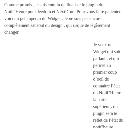
Comme promis , je suis entrain de finaliser le plugin du
Notif’Heure pour Jeedom et NextDom. Pour vous faire patienter
voici un petit aperçu du Widget . Je ne suis pas encore
complètement satisfait du design , qui risque de légèrement
changer.
Je veux un
Widget qui soit
parlant , et qui
permet au
premier coup
d’oeil de
connaitre l’état
du Notif’Heure .
la partie
supérieur , du
plugin sera le
reflet de l’état du
notif’heure .