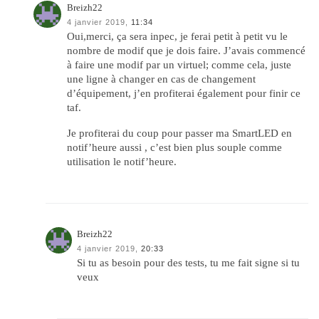
Breizh22
4 janvier 2019,
11:34
Oui,merci, ça sera inpec, je ferai petit à petit vu le
nombre de modif que je dois faire. J’avais commencé
à faire une modif par un virtuel; comme cela, juste
une ligne à changer en cas de changement
d’équipement, j’en profiterai également pour finir ce
taf.
Je profiterai du coup pour passer ma SmartLED en
notif’heure aussi , c’est bien plus souple comme
utilisation le notif’heure.
Breizh22
4 janvier 2019,
20:33
Si tu as besoin pour des tests, tu me fait signe si tu
veux