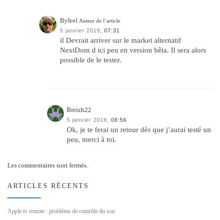
Byfeel
Auteur de l’article
5 janvier 2019,
07:31
il Devrait arriver sur le market alternatif
NextDom d ici peu en version bêta. Il sera alors
possible de le tester.
Breizh22
5 janvier 2019,
08:56
Ok, je te ferai un retour dès que j’aurai testé un
peu, merci à toi.
Les commentaires sont fermés.
ARTICLES RÉCENTS
Apple tv remote : problème de contrôle du son