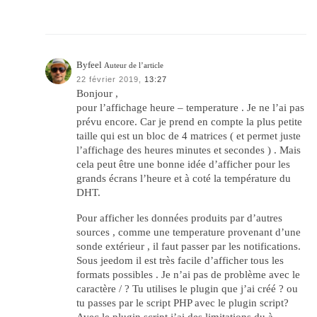
Byfeel
Auteur de l’article
22 février 2019,
13:27
Bonjour ,
pour l’affichage heure – temperature . Je ne l’ai pas
prévu encore. Car je prend en compte la plus petite
taille qui est un bloc de 4 matrices ( et permet juste
l’affichage des heures minutes et secondes ) . Mais
cela peut être une bonne idée d’afficher pour les
grands écrans l’heure et à coté la température du
DHT.
Pour afficher les données produits par d’autres
sources , comme une temperature provenant d’une
sonde extérieur , il faut passer par les notifications.
Sous jeedom il est très facile d’afficher tous les
formats possibles . Je n’ai pas de problème avec le
caractère / ? Tu utilises le plugin que j’ai créé ? ou
tu passes par le script PHP avec le plugin script?
Avec le plugin script j’ai des limitations du à