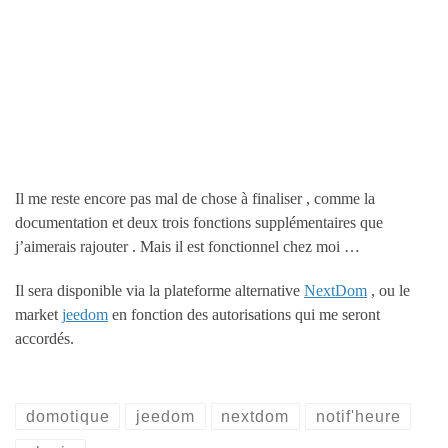
Il me reste encore pas mal de chose à finaliser , comme la
documentation et deux trois fonctions supplémentaires que
j’aimerais rajouter . Mais il est fonctionnel chez moi …
Il sera disponible via la plateforme alternative
NextDom
, ou le
market
jeedom
en fonction des autorisations qui me seront
accordés.
domotique
jeedom
nextdom
notif'heure