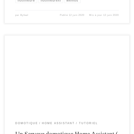
notifheure
notifheurexl
wemos
par
Byfeel
Publié
12 juin 2020
Mis à jour
12 juin 2020
Cela fait un petit nomment , que je m’intéresse à la solution Home Assistant , je la
testai sur mon réseau HUE et quelques autres capteurs , mais j’hésitais à
transférer mon serveur Jeedom . Je suis équipé de la solution HUE ( éclairage et
capteur ) , de Sonos […]
DOMOTIQUE
HOME ASSISTANT
TUTORIEL
Un Serveur domotique Home Assistant (