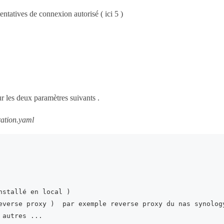
entatives de connexion autorisé ( ici 5 )
ur les deux paramètres suivants .
ration.yaml
autres ...
