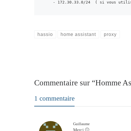
    - 172.30.33.0/24  ( si vous uti
hassio
home assistant
proxy
Commentaire sur “Homme Ass
1 commentaire
Guillaume
Merci 🙂