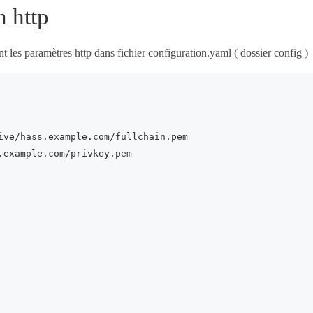
n http
t les paramètres http dans fichier configuration.yaml ( dossier config )