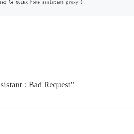
lisez le NGINX home assistant proxy )
istant : Bad Request”