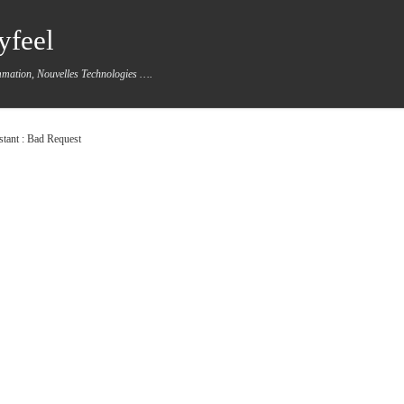
yfeel
mmation, Nouvelles Technologies ….
tant : Bad Request