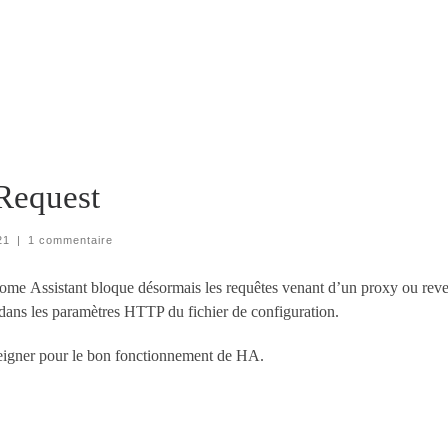
Request
21
|
1 commentaire
 Home Assistant bloque désormais les requêtes venant d’un proxy ou reve
 dans les paramètres HTTP du fichier de configuration.
seigner pour le bon fonctionnement de HA.