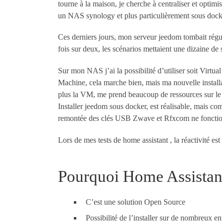
tourne à la maison, je cherche à centraliser et optimi
un NAS synology et plus particulièrement sous dock
Ces derniers jours, mon serveur jeedom tombait régu
fois sur deux, les scénarios mettaient une dizaine de 
Sur mon NAS j’ai la possibilité d’utiliser soit Virtual
Machine, cela marche bien, mais ma nouvelle installa
plus la VM, me prend beaucoup de ressources sur l
Installer jeedom sous docker, est réalisable, mais com
remontée des clés USB Zwave et Rfxcom ne fonctionn
Lors de mes tests de home assistant , la réactivité e
Pourquoi Home Assistan
C’est une solution Open Source
Possibilité de l’installer sur de nombreux 