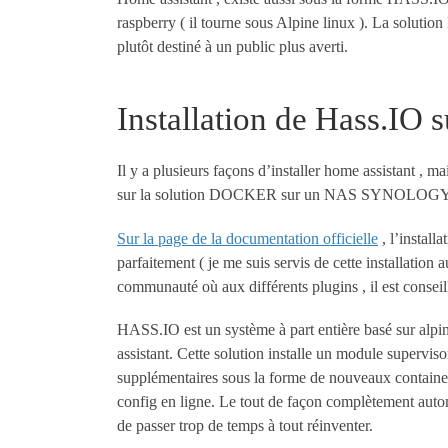
raspberry ( il tourne sous Alpine linux ). La solution
plutôt destiné à un public plus averti.
Installation de Hass.I
Il y a plusieurs façons d’installer home assistant , ma
sur la solution DOCKER sur un NAS SYNOLOGY
Sur la page de la documentation officielle
, l’install
parfaitement ( je me suis servis de cette installation a
communauté où aux différents plugins , il est conseill
HASS.IO est un système à part entière basé sur alpine
assistant. Cette solution installe un module supervisor
supplémentaires sous la forme de nouveaux containe
config en ligne. Le tout de façon complètement autom
de passer trop de temps à tout réinventer.