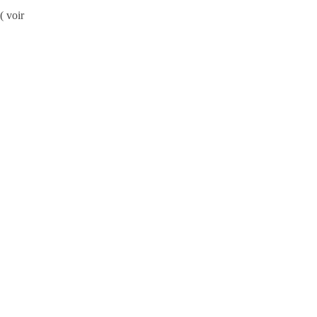
( voir