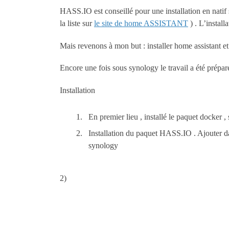
HASS.IO est conseillé pour une installation en nati
la liste sur
le site de home ASSISTANT
) . L’installa
Mais revenons à mon but : installer home assistant
Encore une fois sous synology le travail a été préparé,
Installation
En premier lieu , installé le paquet docker , s
Installation du paquet HASS.IO . Ajouter d
synology
2)