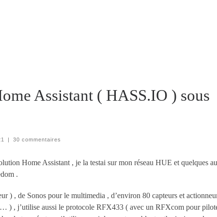
ome Assistant ( HASS.IO ) sous
21
|
30 commentaires
solution Home Assistant , je la testai sur mon réseau HUE et quelques au
eedom .
eur ) , de Sonos pour le multimedia , d’environ 80 capteurs et actionneu
c … ) , j’utilise aussi le protocole RFX433 ( avec un RFXcom pour pilot