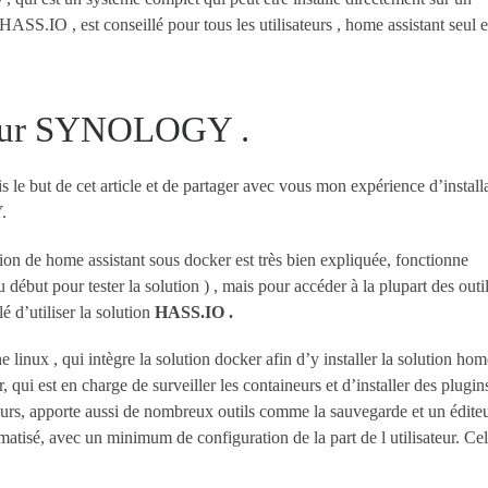
 HASS.IO , est conseillé pour tous les utilisateurs , home assistant seul e
O sur SYNOLOGY .
is le but de cet article et de partager avec vous mon expérience d’install
.
ation de home assistant sous docker est très bien expliquée, fonctionne
u début pour tester la solution ) , mais pour accéder à la plupart des outil
é d’utiliser la solution
HASS.IO .
 linux , qui intègre la solution docker afin d’y installer la solution hom
, qui est en charge de surveiller les containeurs et d’installer des plugin
urs, apporte aussi de nombreux outils comme la sauvegarde et un édite
atisé, avec un minimum de configuration de la part de l utilisateur. Cel