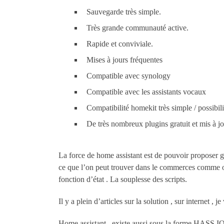
Sauvegarde très simple.
Très grande communauté active.
Rapide et conviviale.
Mises à jours fréquentes
Compatible avec synology
Compatible avec les assistants vocaux
Compatibilité homekit très simple / possibil
De très nombreux plugins gratuit et mis à j
La force de home assistant est de pouvoir proposer gr
ce que l’on peut trouver dans le commerces comme ob
fonction d’état . La souplesse des scripts.
Il y a plein d’articles sur la solution , sur internet , j
Home assistant , existe aussi sous la forme HASS.IO 