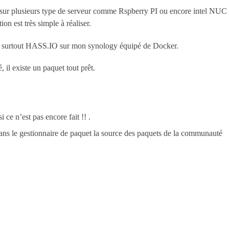
f sur plusieurs type de serveur comme Rspberry PI ou encore intel NUC 
tion est très simple à réaliser.
 et surtout HASS.IO sur mon synology équipé de Docker.
 il existe un paquet tout prêt.
i ce n’est pas encore fait !! .
ans le gestionnaire de paquet la source des paquets de la communauté