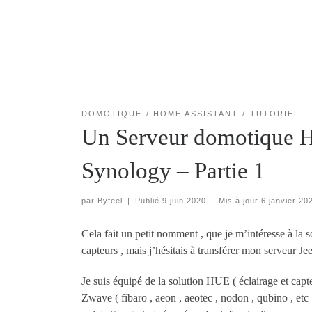
DOMOTIQUE
HOME ASSISTANT
TUTORIEL
Un Serveur domotique H
Synology – Partie 1
par
Byfeel
|
Publié
9 juin 2020
-
Mis à jour
6 janvier 20
Cela fait un petit nomment , que je m’intéresse à la 
capteurs , mais j’hésitais à transférer mon serveur J
Je suis équipé de la solution HUE ( éclairage et capt
Zwave ( fibaro , aeon , aeotec , nodon , qubino , et