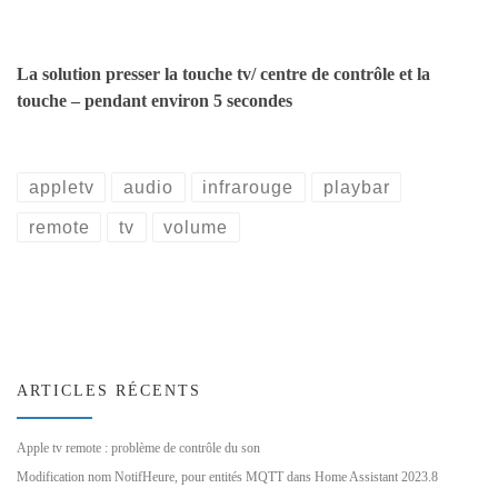
La solution presser la touche tv/ centre de contrôle et la
touche – pendant environ 5 secondes
appletv
audio
infrarouge
playbar
remote
tv
volume
ARTICLES RÉCENTS
Apple tv remote : problème de contrôle du son
Modification nom NotifHeure, pour entités MQTT dans Home Assistant 2023.8