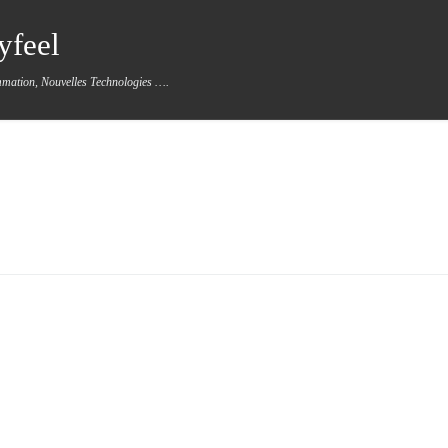
yfeel
mmation, Nouvelles Technologies ….