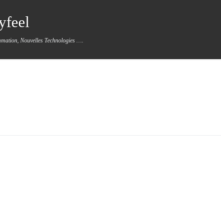
yfeel
mmation, Nouvelles Technologies ….